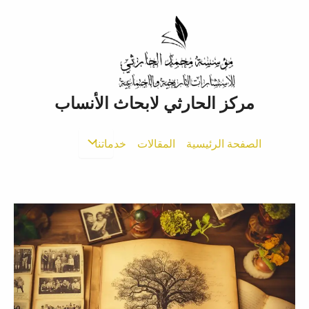
خطي
لى
لمحتوى
مركز الحارثي لابحاث الأنساب
الصفحة الرئيسية
المقالات
خدماتنا