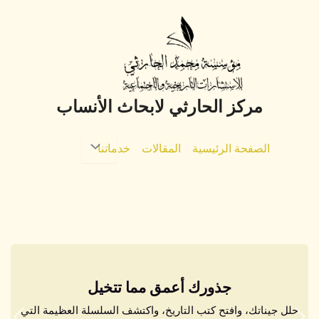
خطي
لى
لمحتوى
مركز الحارثي لابحاث الأنساب
الصفحة الرئيسية
المقالات
خدماتنا
جذورك أعمق مما تتخيل
حلل جيناتك، وافتح كتب التاريخ، واكتشف السلسلة العظيمة التي