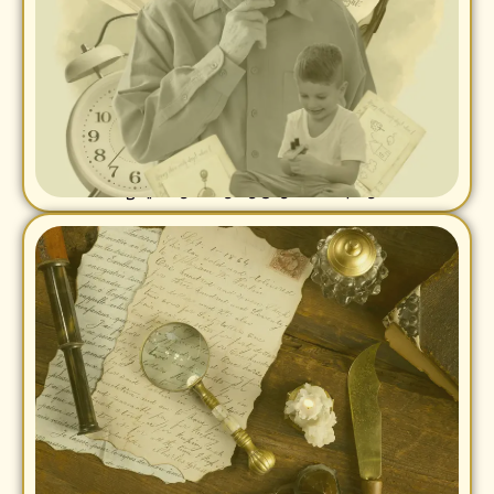
استخراج ما يخص الانساب والمشجرات وملكيات الأراضي
الملكيات والطابو
وسجلات النفوس والأوقاف وملكياتها
نعمل في نشر الكتب وتوزيعها وطباعتها وصفها واخراجها على
دراسات وابحاث اجتماعية وتاريخية