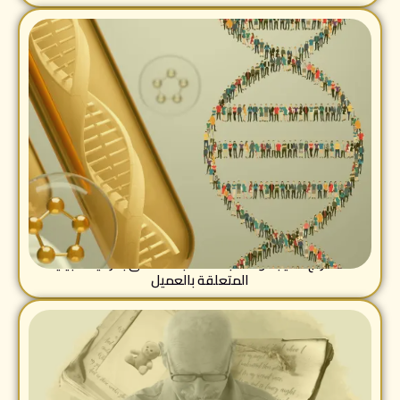
استخراج وتوثيق الانساب بإضافة فحص DNA عند الطلب وبعد
فحص ال DNA
استخراج النتيجة والمتابعة لنسب المتعلق بالزمية الجينية
المتعلقة بالعميل