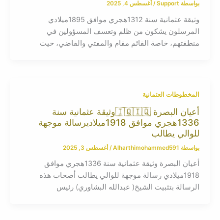
بواسطة
Support
/
أغسطس 4, 2025
وثيقة عثمانية سنة 1312هجري موافق 1895ميلادي
المرسلون يشكون من ظلم وتعسف المسؤولين في
منطقتهم، خاصة القائم مقام والمفتي والقاضي، حيث
المخطوطات العثمانية
أعيان البصرة 🇮🇶🇮🇶وثيقة عثمانية سنة
1336هجري موافق 1918ميلاديرسالة موجهة
للوالي يطالب
بواسطة
Alharthimohammed591
/
أغسطس 3, 2025
أعيان البصرة وثيقة عثمانية سنة 1336هجري موافق
1918ميلادي رسالة موجهة للوالي يطالب أصحاب هذه
الرسالة بتثبيت الشيخ( عبدالله البشاوري) رئيس