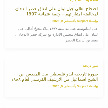
المخطوطات العثمانية
احتجاج أهالي جبل لبنان على اتفاق حصر الدخان
لمخالفته امتيازاتهم – وثيقة عثمانية 1897
بواسطة
Support
/
أغسطس 9, 2025
جبل لبنانوثيقة عثمانية سنة ١٨٩٧ميلادييحتجّ أهالي جبل
لبنان على اتفاق مجلس الإدارة مع شركة حصر (الدخان)،
معتبرين أن هذا الحصر
صور تاريخية
صورة تاريخيه لبدو فلسطين بيت المقدس ابن
الشيخ اسماعيل من الارشيف الفرنسي لعام ١٨٨٨
بواسطة
Support
/
أغسطس 9, 2025