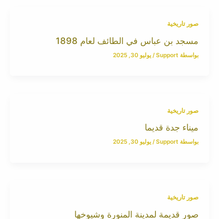
صور تاريخية
مسجد بن عباس في الطائف لعام 1898
بواسطة
Support
/
يوليو 30, 2025
صور تاريخية
ميناء جدة قديما
بواسطة
Support
/
يوليو 30, 2025
صور تاريخية
صور قديمة لمدينة المنورة وشيوخها