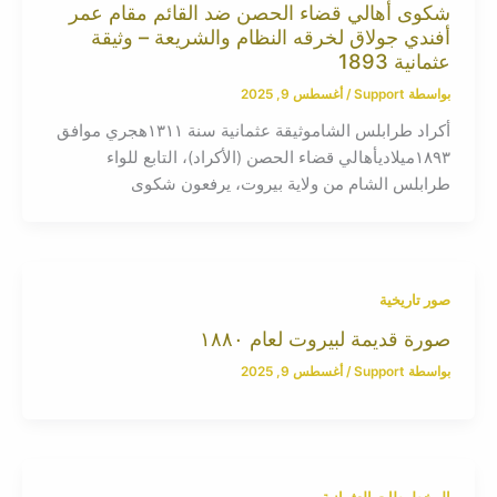
شكوى أهالي قضاء الحصن ضد القائم مقام عمر
أفندي جولاق لخرقه النظام والشريعة – وثيقة
عثمانية 1893
بواسطة
Support
/
أغسطس 9, 2025
أكراد طرابلس الشاموثيقة عثمانية سنة ١٣١١هجري موافق
١٨٩٣ميلاديأهالي قضاء الحصن (الأكراد)، التابع للواء
طرابلس الشام من ولاية بيروت، يرفعون شكوى
صور تاريخية
صورة قديمة لبيروت لعام ١٨٨٠
بواسطة
Support
/
أغسطس 9, 2025