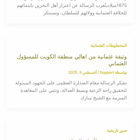
1875ميلاديتُعرب الرسالة عن اعتزاز أهل البحرين بانتمائهم
للخلافة العثمانية وولائهم للسلطان، وتستنكر
المخطوطات العثمانية
وثيقة عثمانية من اهالي منطقة الكويت للمسؤول
العثماني
بواسطة
Support
/
أغسطس 5, 2025
تشكر الرسالة مقام الصدارة العظمى على الجهود المبذولة
لتحقيق راحة الرعية وبسط العدالة، وتثني على المعاهدة
المبرمة مع الشيخ مبارك
صور تاريخية