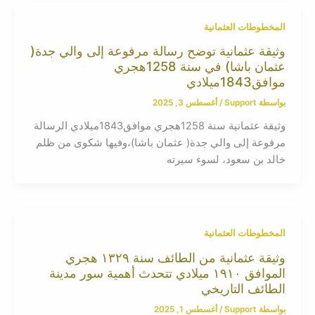
المخطوطات العثمانية
وثيقة عثمانية توضح رسالة مرفوعة إلى والي جدة(
عثمان باشا) في سنة 1258هجري
موافق1843ميلادي
بواسطة
Support
/
أغسطس 3, 2025
وثيقة عثمانية سنة 1258هجري موافق1843ميلادي الرسالة
مرفوعة إلى والي جدة( عثمان باشا)،وفيها شكوى من ظلم
خالد بن سعود، لسوء سيرته
المخطوطات العثمانية
وثيقة عثمانية من الطائف سنة ١٣٢٩ هجري
الموافق ١٩١٠ ميلادي تتحدث أهمية سور مدينة
الطائف التاريخي
بواسطة
Support
/
أغسطس 1, 2025