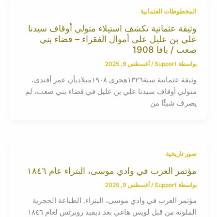
المخطوطات العثمانية
وثيقة عثمانية تكشف استيلاء متولي أوقاف سيدنا
علي بن عليل على أموال الفقراء – قضاء بني
صعب / يافا 1908
بواسطة
Support
/
أغسطس 9, 2025
وثيقة عثمانية سنة١٣٢٦هجري ١٩٠٨ميلاديأن عمر أفندي،
متولي أوقاف سيدنا علي بن عليل في قضاء بني صعب، لم
يصرف شيئًا من
صور تاريخية
مؤتمر العرب في وادي موسى، البتراء عام ١٨٤٦
بواسطة
Support
/
أغسطس 9, 2025
مؤتمر العرب في وادي موسى، البتراء. الطباعة الحجرية
الملونة من قبل لويس هاغي بعد ديفيد روبرتس لعام ١٨٤٦