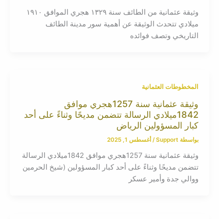
وثيقة عثمانية من الطائف سنة ١٣٢٩ هجري الموافق ١٩١٠
ميلادي تتحدث الوثيقة عن أهمية سور مدينة الطائف
التاريخي وتصف فوائده
المخطوطات العثمانية
وثيقة عثمانية سنة 1257هجري موافق
1842ميلادي الرسالة تتضمن مديحًا وثناءً على أحد
كبار المسؤولين الرياض
بواسطة
Support
/
أغسطس 1, 2025
وثيقة عثمانية سنة 1257هجري موافق 1842ميلادي الرسالة
تتضمن مديحًا وثناءً على أحد كبار المسؤولين (شيخ الحرمين
ووالي جدة وأمير عسكر