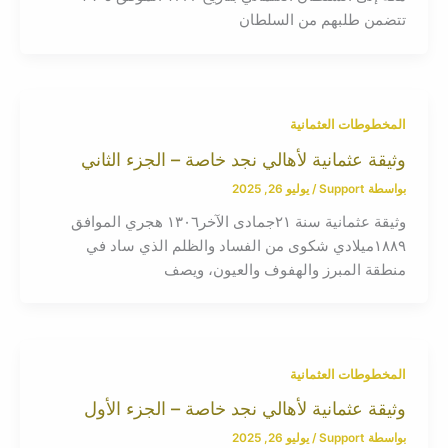
تتضمن طلبهم من السلطان
المخطوطات العثمانية
وثيقة عثمانية لأهالي نجد خاصة – الجزء الثاني
بواسطة
Support
/
يوليو 26, 2025
وثيقة عثمانية سنة ٢١جمادى الآخر١٣٠٦ هجري الموافق
١٨٨٩ميلادي شكوى من الفساد والظلم الذي ساد في
منطقة المبرز والهفوف والعيون، ويصف
المخطوطات العثمانية
وثيقة عثمانية لأهالي نجد خاصة – الجزء الأول
بواسطة
Support
/
يوليو 26, 2025