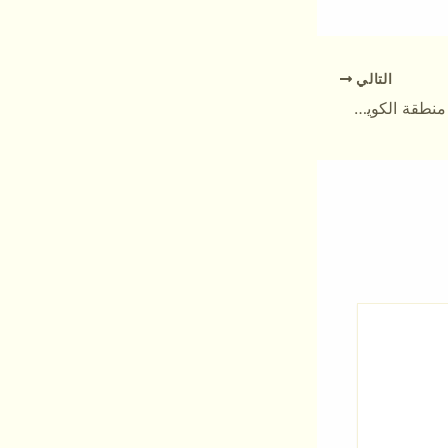
التالي
وثيقة عثمانية من اهالي منطقة الكويت للمسؤول العثماني