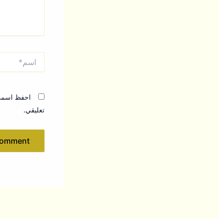
اسم*
احفظ اسمي، 
تعليقي.