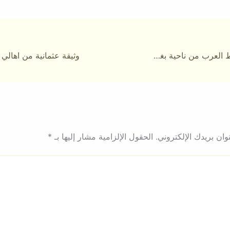
صورة توضح لشط العرب من ناحية بغداد لعام 1888
ان بريدك الإلكتروني.
الحقول الإلزامية مشار إليها بـ
*