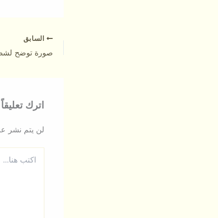
السابق
اترك تعليقاً
لن يتم نشر عنو
اكتب
هنا...